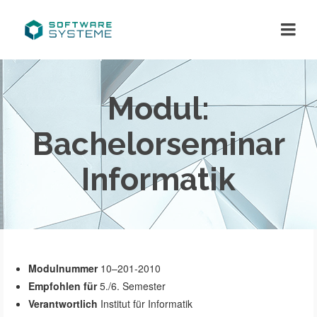
Modul:
Bachelorseminar
Informatik
Modulnummer
10–201-2010
Empfohlen für
5./6. Semester
Verantwortlich
Institut für Informatik