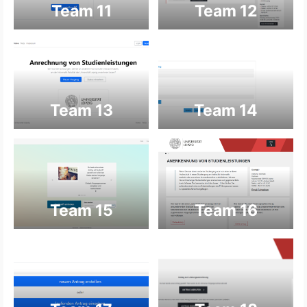
Team 11
Team 12
Team 13
Team 14
Team 15
Team 16