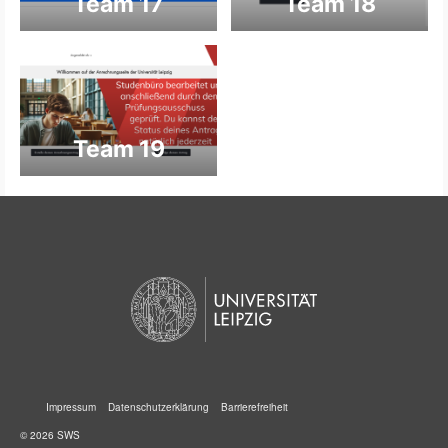
Team 17
Team 18
Team 19
Impressum
Datenschutzerklärung
Barrierefreiheit
© 2026 SWS