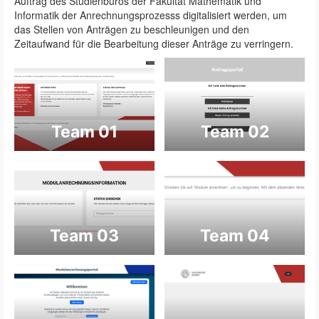
Auftrag des Studienbüros der Fakultät Mathematik und
Informatik der Anrechnungsprozesss digitalisiert werden, um
das Stellen von Anträgen zu beschleunigen und den
Zeitaufwand für die Bearbeitung dieser Anträge zu verringern.
Team 01
Team 02
Team 03
Team 04