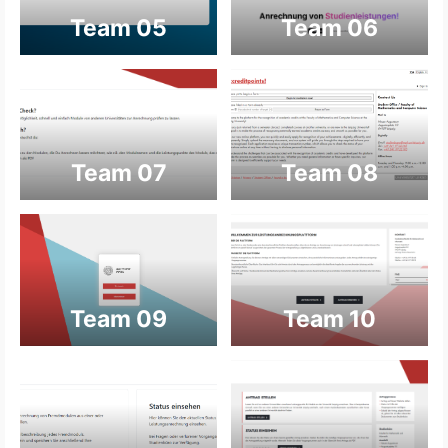
Team 05
Team 06
Team 07
Team 08
Team 09
Team 10